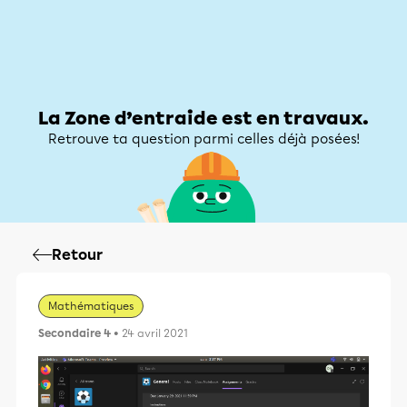
Zone d’entraide
Zone d’entraide
Mon compte
La Zone d’entraide est en travaux.
Retrouve ta question parmi celles déjà posées!
Retour
Mathématiques
Secondaire 4
• 24 avril 2021