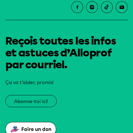
Reçois toutes les infos
et astuces d’Alloprof
par courriel.
Ça va t’aider, promis!
Abonne-toi ici!
Faire un don