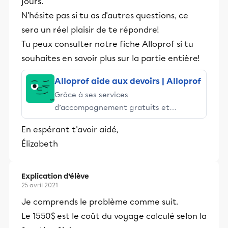
jours.
N'hésite pas si tu as d'autres questions, ce
sera un réel plaisir de te répondre!
Tu peux consulter notre fiche Alloprof si tu
souhaites en savoir plus sur la partie entière!
Alloprof aide aux devoirs | Alloprof
Grâce à ses services
d’accompagnement gratuits et
stimulants, Alloprof engage les élèves
En espérant t'avoir aidé,
et leurs parents dans la réussite
Élizabeth
éducative.
Explication d’élève
25 avril 2021
Je comprends le problème comme suit.
Le 1550$ est le coût du voyage calculé selon la