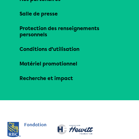
Salle de presse
Protection des renseignements
personnels
Conditions d’utilisation
Matériel promotionnel
Recherche et impact