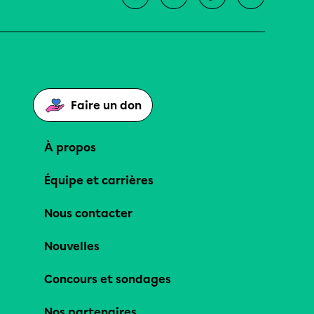
Faire un don
À propos
Équipe et carrières
Nous contacter
Nouvelles
Concours et sondages
Nos partenaires