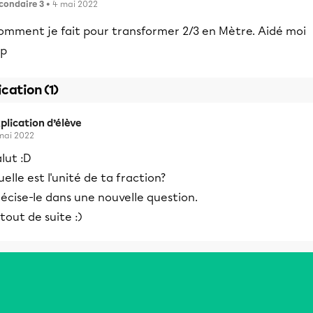
condaire 3
• 4 mai 2022
omment je fait pour transformer 2/3 en Mètre. Aidé moi
vp
ication (1)
plication d’élève
mai 2022
lut :D
elle est l'unité de ta fraction?
écise-le dans une nouvelle question.
tout de suite :)