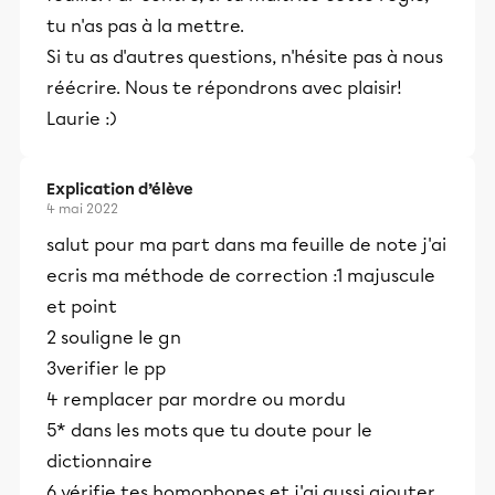
tu n'as pas à la mettre.
Si tu as d'autres questions, n'hésite pas à nous
réécrire. Nous te répondrons avec plaisir!
Laurie :)
Explication d’élève
4 mai 2022
salut pour ma part dans ma feuille de note j'ai
ecris ma méthode de correction :1 majuscule
et point
2 souligne le gn
3verifier le pp
4 remplacer par mordre ou mordu
5* dans les mots que tu doute pour le
dictionnaire
6 vérifie tes homophones et j'ai aussi ajouter