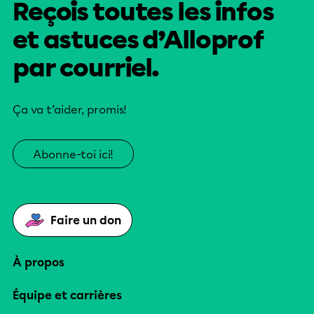
Reçois toutes les infos
et astuces d’Alloprof
par courriel.
Ça va t’aider, promis!
Abonne-toi ici!
Faire un don
À propos
Équipe et carrières