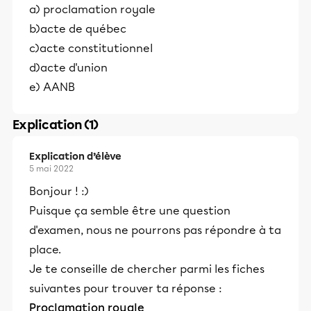
a) proclamation royale
b)acte de québec
c)acte constitutionnel
d)acte d'union
e) AANB
Explication (1)
Explication d’élève
5 mai 2022
Bonjour ! :)
Puisque ça semble être une question
d'examen, nous ne pourrons pas répondre à ta
place.
Je te conseille de chercher parmi les fiches
suivantes pour trouver ta réponse :
Proclamation royale