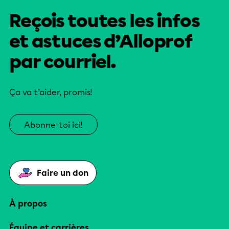
Reçois toutes les infos
et astuces d’Alloprof
par courriel.
Ça va t’aider, promis!
Abonne-toi ici!
Faire un don
À propos
Équipe et carrières