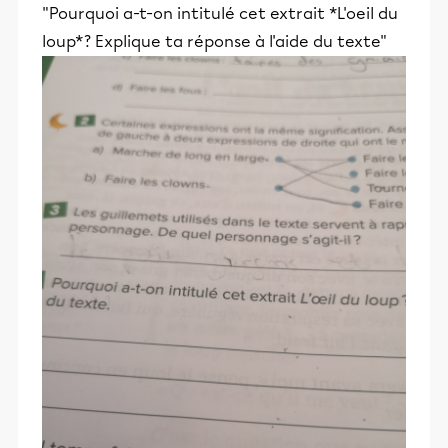
"Pourquoi a-t-on intitulé cet extrait *L'oeil du
loup*? Explique ta réponse à l'aide du texte"