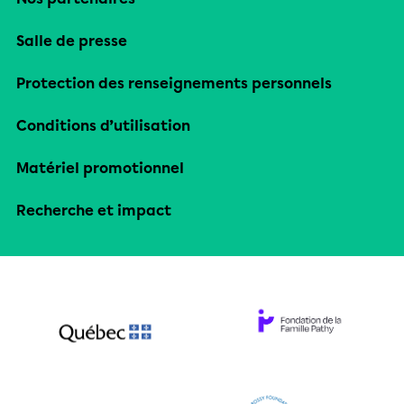
Salle de presse
Protection des renseignements personnels
Conditions d’utilisation
Matériel promotionnel
Recherche et impact