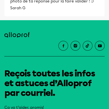
photo de ta réponse pour la faire valider ! :)
Sarah G
Reçois toutes les infos
et astuces d’Alloprof
par courriel.
Ça va t’aider, promis!