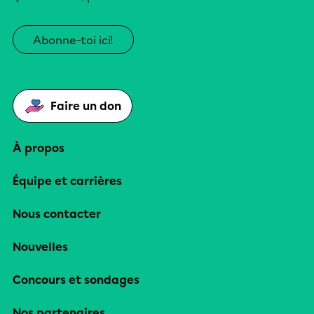
Abonne-toi ici!
Faire un don
À propos
Équipe et carrières
Nous contacter
Nouvelles
Concours et sondages
Nos partenaires