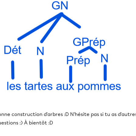
nne construction d'arbres :D N'hésite pas si tu as d'autre
estions :) À bientôt :D