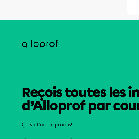
Reçois toutes les i
d’Alloprof par cour
Ça va t’aider, promis!