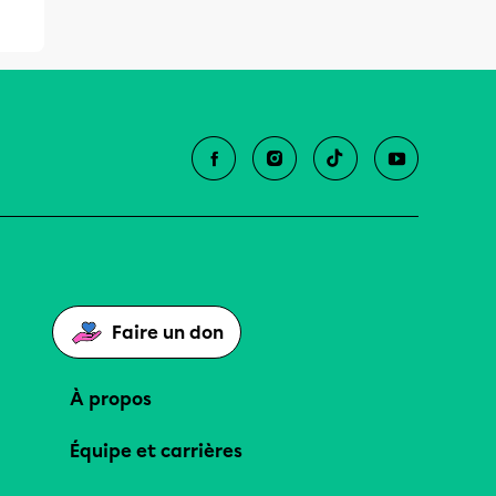
Faire un don
À propos
Équipe et carrières