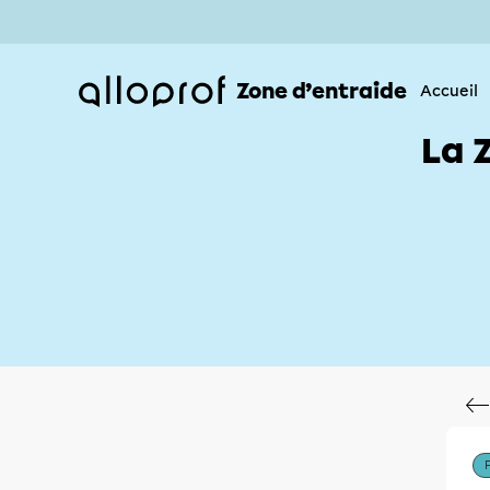
Zone d’entraide
Accueil
La 