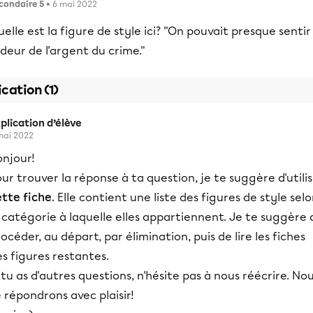
condaire 5
• 6 mai 2022
elle est la figure de style ici? "On pouvait presque sentir
odeur de l'argent du crime."
ication (1)
plication d’élève
mai 2022
onjour!
ur trouver la réponse à ta question, je te suggère d'utili
ette fiche
. Elle contient une liste des figures de style sel
 catégorie à laquelle elles appartiennent. Je te suggère 
océder, au départ, par élimination, puis de lire les fiches
s figures restantes.
 tu as d'autres questions, n'hésite pas à nous réécrire. No
 répondrons avec plaisir!