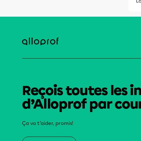
La
Reçois toutes les i
d’Alloprof par cour
Ça va t’aider, promis!