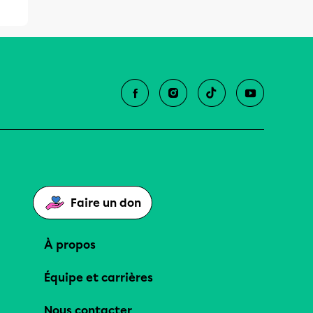
Faire un don
À propos
Équipe et carrières
Nous contacter