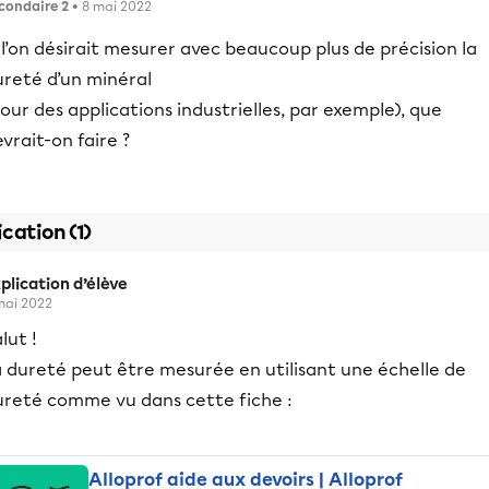
condaire 2
• 8 mai 2022
 l’on désirait mesurer avec beaucoup plus de précision la
ureté d’un minéral
our des applications industrielles, par exemple), que
vrait-on faire ?
ication (1)
plication d’élève
mai 2022
lut !
a dureté peut être mesurée en utilisant une échelle de
ureté comme vu dans cette fiche :
Alloprof aide aux devoirs | Alloprof