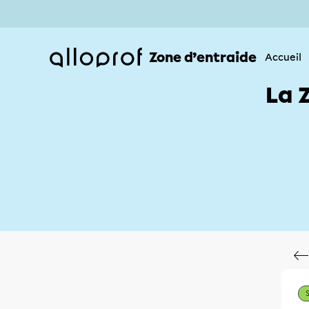
Zone d’entraide
Accueil
La 