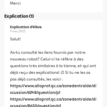
Merci
Explication (1)
Explication d’élève
9 mai 2022
Salut!
As-tu consulté les liens fournis par notre
nouveau robot? Celui-ci te réfère à des
questions très similaires à la tienne, et qui ont
déjà reçu des explications! :D Si tu ne les as
pas déjà consultés, les voici :
https://www.alloprof.qc.ca/zonedentraide/di
scussion/6248/question/p1
https://www.alloprof.qc.ca/zonedentraide/di
scussion/8630/question/p1