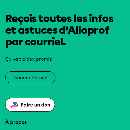
Reçois toutes les infos
et astuces d’Alloprof
par courriel.
Ça va t’aider, promis!
Abonne-toi ici!
Faire un don
À propos