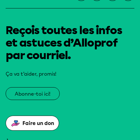
Reçois toutes les infos
et astuces d’Alloprof
par courriel.
Ça va t’aider, promis!
Abonne-toi ici!
Faire un don