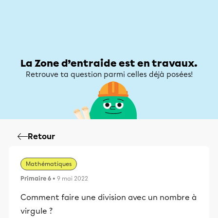
Zone d’entraide
Zone d’entraide
Mon compte
La Zone d’entraide est en travaux.
Retrouve ta question parmi celles déjà posées!
Retour
Mathématiques
Primaire 6
• 9 mai 2022
Comment faire une division avec un nombre à
virgule ?