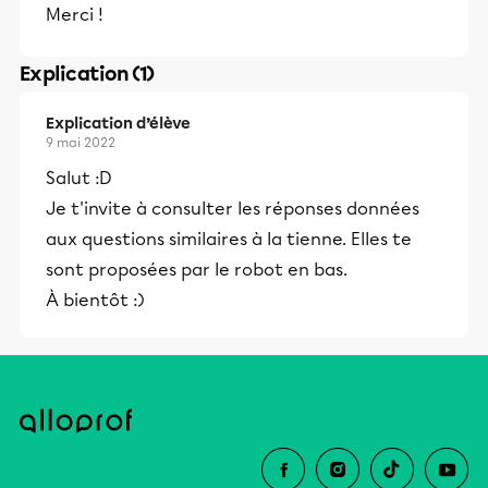
Merci !
Explication (1)
Explication d’élève
9 mai 2022
Salut :D
Je t'invite à consulter les réponses données
aux questions similaires à la tienne. Elles te
sont proposées par le robot en bas.
À bientôt :)