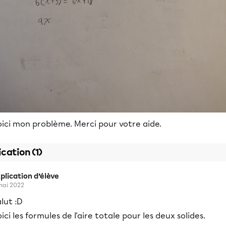
ici mon problème. Merci pour votre aide.
ication (1)
plication d’élève
mai 2022
lut :D
ici les formules de l'aire totale pour les deux solides.