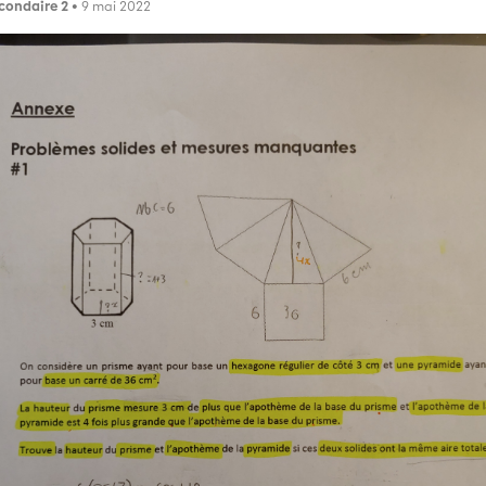
condaire 2
• 9 mai 2022