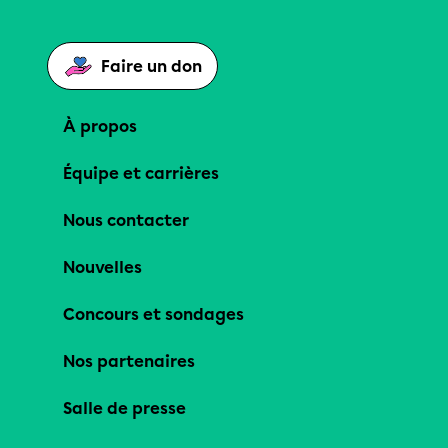
Faire un don
À propos
Équipe et carrières
Nous contacter
Nouvelles
Concours et sondages
Nos partenaires
Salle de presse