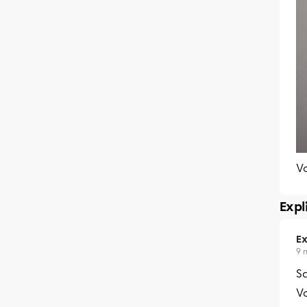
Vo
Expl
Ex
9 
Sa
Vo