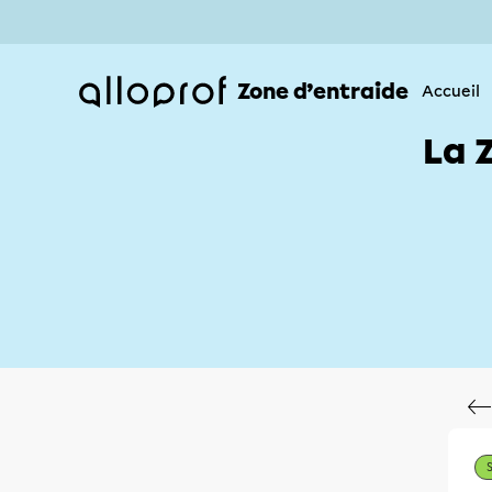
Zone d’entraide
Accueil
La 