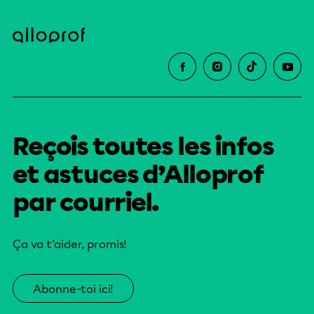
Reçois toutes les infos
et astuces d’Alloprof
par courriel.
Ça va t’aider, promis!
Abonne-toi ici!