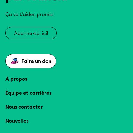
Ça va t’aider, promis!
Abonne-toi ici!
Faire un don
À propos
Équipe et carrières
Nous contacter
Nouvelles