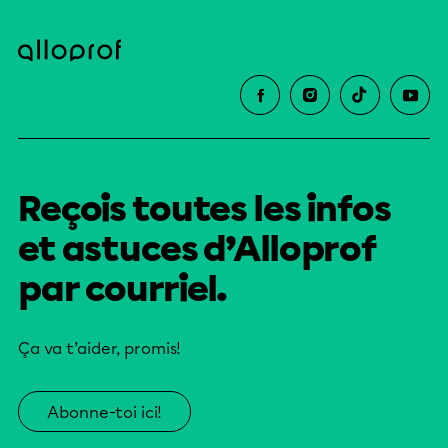
Reçois toutes les infos
et astuces d’Alloprof
par courriel.
Ça va t’aider, promis!
Abonne-toi ici!