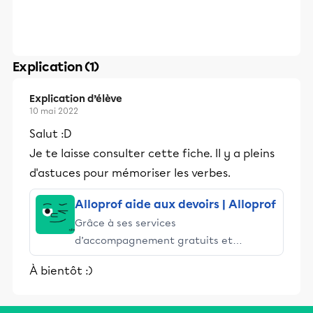
Explication (1)
Explication d’élève
10 mai 2022
Salut :D
Je te laisse consulter cette fiche. Il y a pleins
d'astuces pour mémoriser les verbes.
Alloprof aide aux devoirs | Alloprof
Grâce à ses services
d’accompagnement gratuits et
stimulants, Alloprof engage les élèves
À bientôt :)
et leurs parents dans la réussite
éducative.