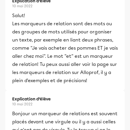
Explication d’élève
10 mai 2022
Salut!
Les marqueurs de relation sont des mots ou
des groupes de mots utilisés pour organiser
un texte, par exemple en liant deux phrases,
comme ''Je vais acheter des pommes ET je vais
aller chez moi''. Le mot ''et'' est un marqueur
de relation! Tu peux aussi aller voir la page sur
les marqueurs de relation sur Alloprof, il y a
plein d'exemples et de précisions!
Explication d’élève
10 mai 2022
Bonjour un marqueur de relations est souvent
placés devant une virgule ou il y a aussi celles
qui n'ont pas de virgule. Tu le trouve si on le