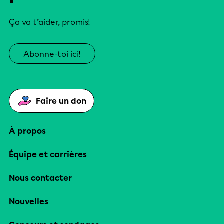
Ça va t’aider, promis!
Abonne-toi ici!
Faire un don
À propos
Équipe et carrières
Nous contacter
Nouvelles