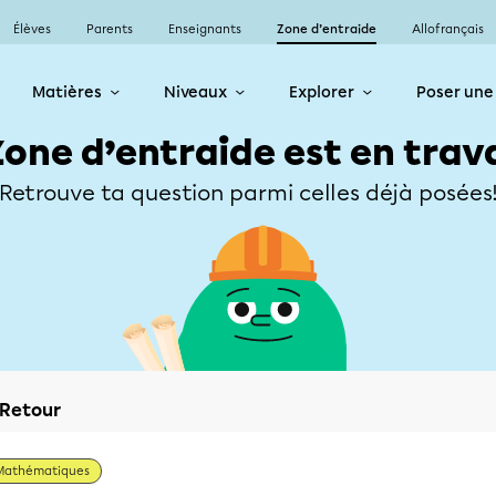
Élèves
Parents
Enseignants
Zone d’entraide
Allofrançais
Matières
Niveaux
Explorer
Poser une
Zone d’entraide est en trav
Retrouve ta question parmi celles déjà posées
Retour
Mathématiques