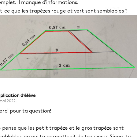
mplet. Il manque d'informations.
t-ce que les trapèzes rouge et vert sont semblables ?
plication d’élève
 mai 2022
rci pour ta question!
 pense que les petit trapèze et le gros trapèze sont
mblables, ce qui te permettrait de trouver y. Sinon, tu