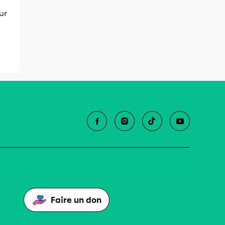
ur
Faire un don