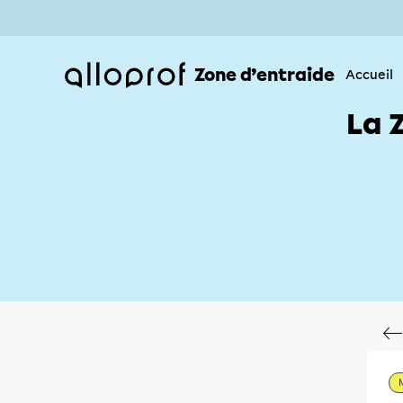
Zone d’entraide
Accueil
La 