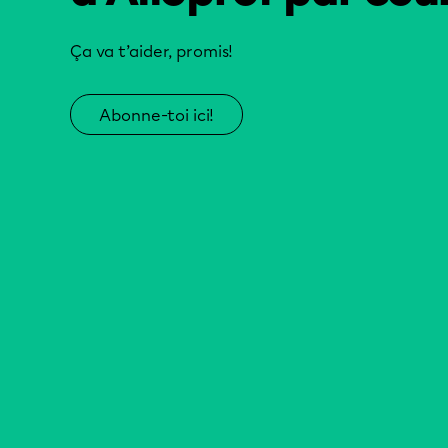
Ça va t’aider, promis!
Abonne-toi ici!