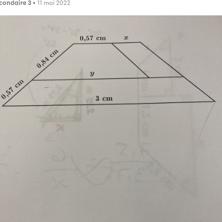
condaire 3
• 11 mai 2022