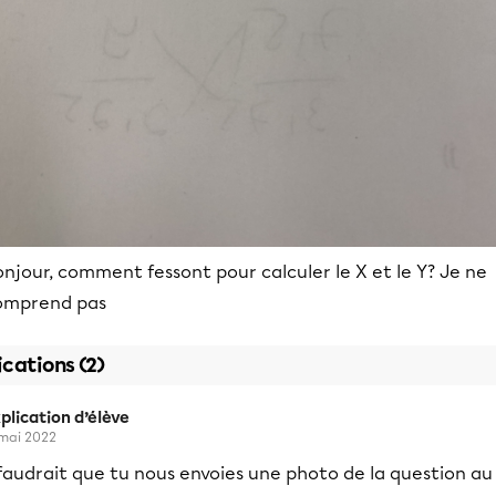
njour, comment fessont pour calculer le X et le Y? Je ne
omprend pas
ications (2)
plication d’élève
 mai 2022
 faudrait que tu nous envoies une photo de la question au