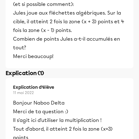
(et si possible comment):
Jules joue aux fléchettes algébriques. Sur la
cible, il atteint 2 fois la zone (x + 3) points et 4
fois la zone (x - 1) points.
Combien de points Jules a-t-il accumulés en
tout?
Merci beaucoup!
Explication (1)
Explication d’élève
11 mai 2022
Bonjour Naboo Delta
Merci de ta question :)
Il s'agit ici d'utiliser la multiplication !
Tout d'abord, il atteint 2 fois la zone (x+3)
points