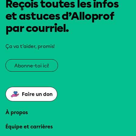
Reçois toutes les infos
et astuces d’Alloprof
par courriel.
Ça va t’aider, promis!
Abonne-toi ici!
Faire un don
À propos
Équipe et carrières