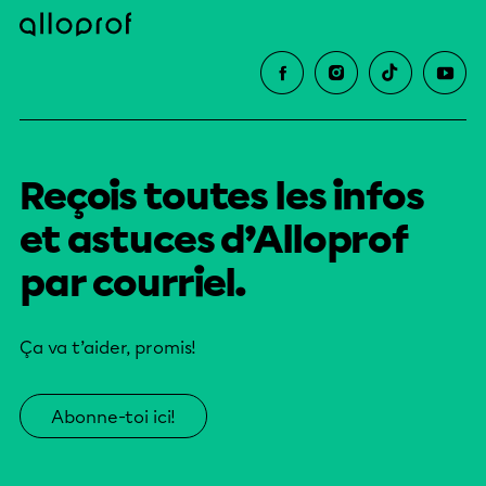
Reçois toutes les infos
et astuces d’Alloprof
par courriel.
Ça va t’aider, promis!
Abonne-toi ici!