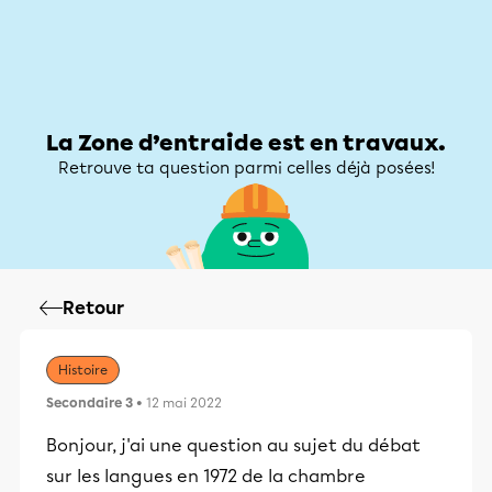
Zone d’entraide
Zone d’entraide
Mon compte
La Zone d’entraide est en travaux.
Retrouve ta question parmi celles déjà posées!
Retour
Histoire
Secondaire 3
• 12 mai 2022
Bonjour, j'ai une question au sujet du débat
sur les langues en 1972 de la chambre