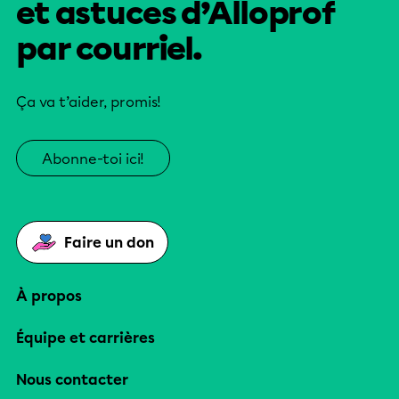
et astuces d’Alloprof
par courriel.
Ça va t’aider, promis!
Abonne-toi ici!
Faire un don
À propos
Équipe et carrières
Nous contacter