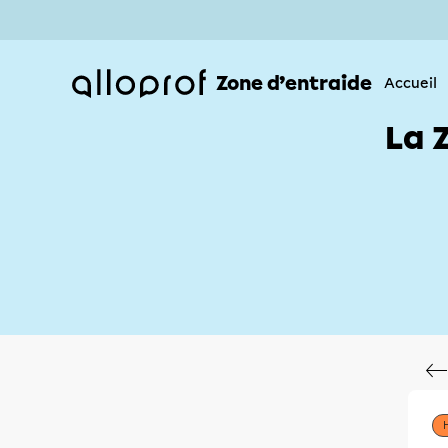
Zone d’entraide
Accueil
La 