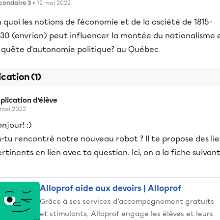
condaire 3
• 12 mai 2022
 quoi les notions de l'économie et de la osciété de 1815-
830 (envrion) peut influencer la montée du nationalisme 
a quête d'autonomie politique? au Québec
ication (1)
plication d’élève
 mai 2022
njour! :)
-tu rencontré notre nouveau robot ? Il te propose des li
rtinents en lien avec ta question. Ici, on a la fiche suivan
Alloprof aide aux devoirs | Alloprof
Grâce à ses services d’accompagnement gratuits
et stimulants, Alloprof engage les élèves et leurs