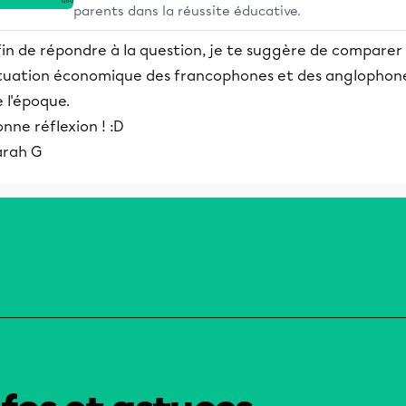
parents dans la réussite éducative.
in de répondre à la question, je te suggère de comparer 
ituation économique des francophones et des anglophon
 l'époque.
nne réflexion ! :D
arah G