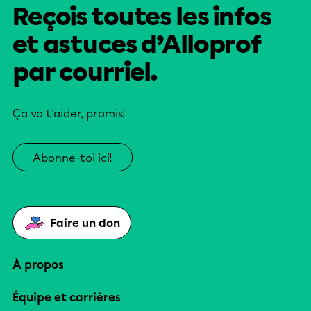
Reçois toutes les infos
et astuces d’Alloprof
par courriel.
Ça va t’aider, promis!
Abonne-toi ici!
Faire un don
À propos
Équipe et carrières