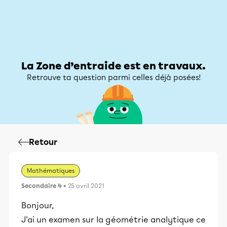
Zone d’entraide
Zone d’entraide
Mon compte
La Zone d’entraide est en travaux.
Retrouve ta question parmi celles déjà posées!
Retour
Mathématiques
Secondaire 4
• 25 avril 2021
Bonjour,
J'ai un examen sur la géométrie analytique ce