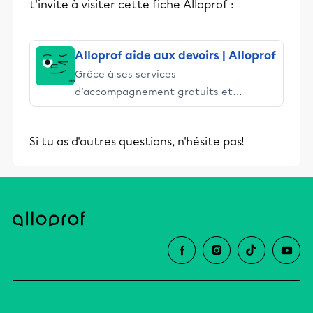
t'invite à visiter cette fiche Alloprof :
Alloprof aide aux devoirs | Alloprof
Grâce à ses services
d’accompagnement gratuits et
stimulants, Alloprof engage les élèves
et leurs parents dans la réussite
Si tu as d'autres questions, n'hésite pas!
éducative.