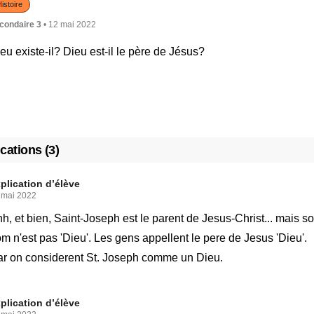
istoire
condaire 3
• 12 mai 2022
eu existe-il? Dieu est-il le père de Jésus?
cations (3)
plication d’élève
 mai 2022
h, et bien, Saint-Joseph est le parent de Jesus-Christ... mais s
m n'est pas 'Dieu'. Les gens appellent le pere de Jesus 'Dieu'.
r on considerent St. Joseph comme un Dieu.
plication d’élève