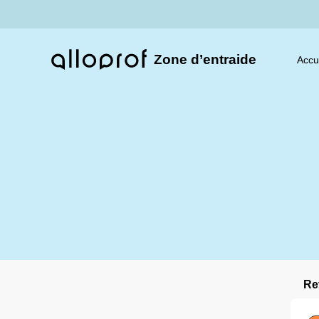
Zone d’entraide
Accu
Re