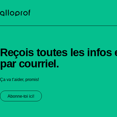
Reçois toutes les infos 
par courriel.
Ça va t’aider, promis!
Abonne-toi ici!