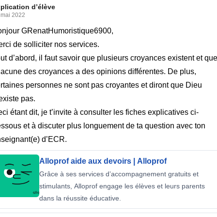
plication d’élève
 mai 2022
onjour GRenatHumoristique6900,
rci de solliciter nos services.
ut d’abord, il faut savoir que plusieurs croyances existent et qu
acune des croyances a des opinions différentes. De plus,
rtaines personnes ne sont pas croyantes et diront que Dieu
existe pas.
ci étant dit, je t’invite à consulter les fiches explicatives ci-
ssous et à discuter plus longuement de ta question avec ton
seignant(e) d’ECR.
Alloprof aide aux devoirs | Alloprof
Grâce à ses services d’accompagnement gratuits et
stimulants, Alloprof engage les élèves et leurs parents
dans la réussite éducative.