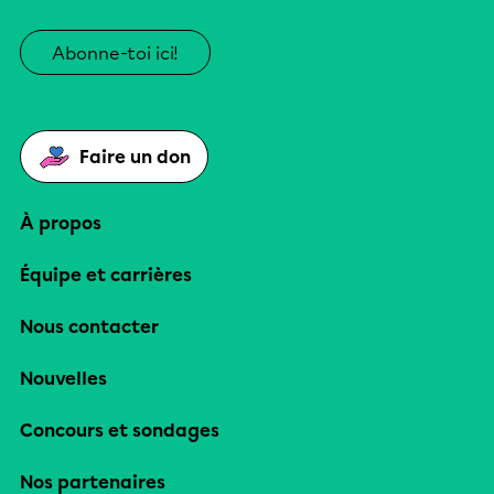
Abonne-toi ici!
Faire un don
À propos
Équipe et carrières
Nous contacter
Nouvelles
Concours et sondages
Nos partenaires