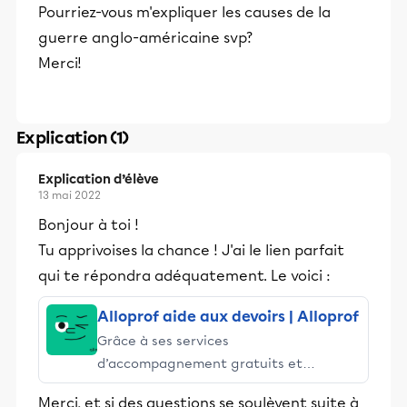
Pourriez-vous m'expliquer les causes de la
guerre anglo-américaine svp?
Merci!
Explication (1)
Explication d’élève
13 mai 2022
Bonjour à toi !
Tu apprivoises la chance ! J'ai le lien parfait
qui te répondra adéquatement. Le voici :
Alloprof aide aux devoirs | Alloprof
Grâce à ses services
d’accompagnement gratuits et
stimulants, Alloprof engage les élèves
Merci, et si des questions se soulèvent suite à