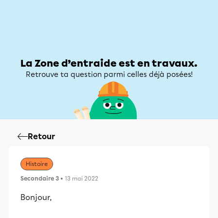
Zone d’entraide
Zone d’entraide
Mon compte
La Zone d’entraide est en travaux.
Retrouve ta question parmi celles déjà posées!
Retour
Histoire
Secondaire 3
• 13 mai 2022
Bonjour,