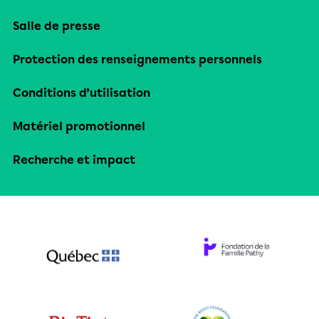
Salle de presse
Protection des renseignements personnels
Conditions d’utilisation
Matériel promotionnel
Recherche et impact