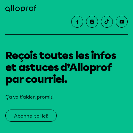
Reçois toutes les infos
et astuces d’Alloprof
par courriel.
Ça va t’aider, promis!
Abonne-toi ici!