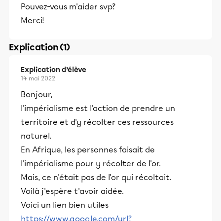
Pouvez-vous m'aider svp?
Merci!
Explication (1)
Explication d’élève
14 mai 2022
Bonjour,
l'impérialisme est l'action de prendre un
territoire et d'y récolter ces ressources
naturel.
En Afrique, les personnes faisait de
l'impérialisme pour y récolter de l'or.
Mais, ce n'était pas de l'or qui récoltait.
Voilà j'espère t'avoir aidée.
Voici un lien bien utiles
https://www.google.com/url?