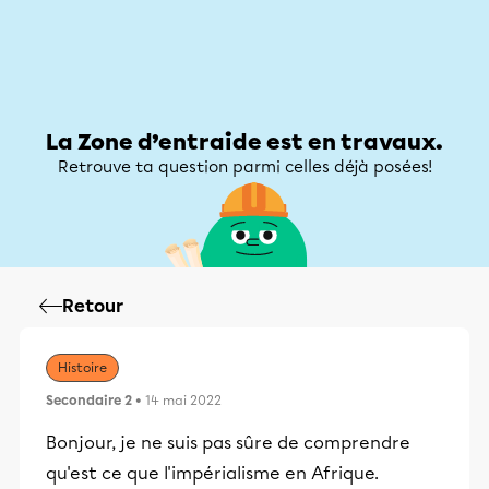
Zone d’entraide
Zone d’entraide
Mon compte
La Zone d’entraide est en travaux.
Retrouve ta question parmi celles déjà posées!
Retour
Histoire
Secondaire 2
• 14 mai 2022
Bonjour, je ne suis pas sûre de comprendre
qu'est ce que l'impérialisme en Afrique.