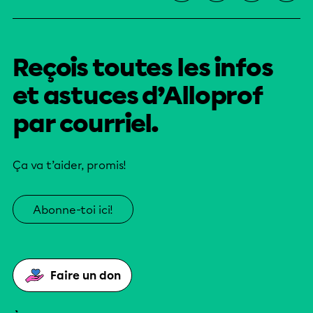
Reçois toutes les infos
et astuces d’Alloprof
par courriel.
Ça va t’aider, promis!
Abonne-toi ici!
Faire un don