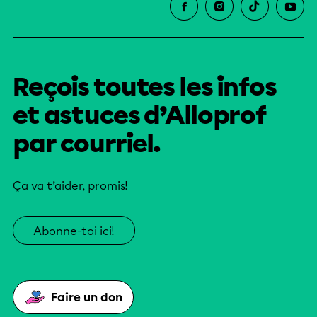
Reçois toutes les infos
et astuces d’Alloprof
par courriel.
Ça va t’aider, promis!
Abonne-toi ici!
Faire un don