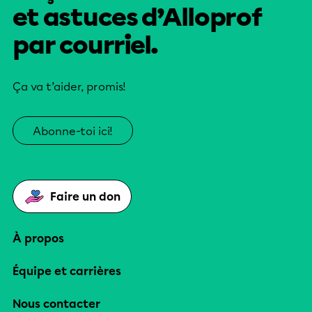
et astuces d’Alloprof
par courriel.
Ça va t’aider, promis!
Abonne-toi ici!
Faire un don
À propos
Équipe et carrières
Nous contacter