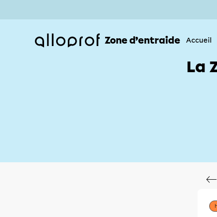
Zone d’entraide
Accueil
La 