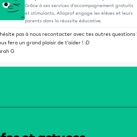
Grâce à ses services d’accompagnement gratuits
et stimulants, Alloprof engage les élèves et leurs
parents dans la réussite éducative.
hésite pas à nous recontacter avec tes autres questions ! 
us fera un grand plaisir de t'aider ! :D
arah G