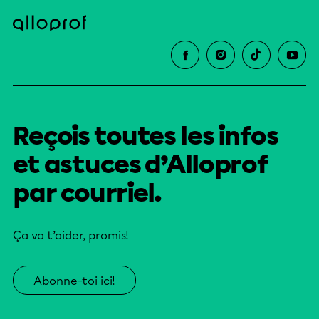
Reçois toutes les infos
et astuces d’Alloprof
par courriel.
Ça va t’aider, promis!
Abonne-toi ici!