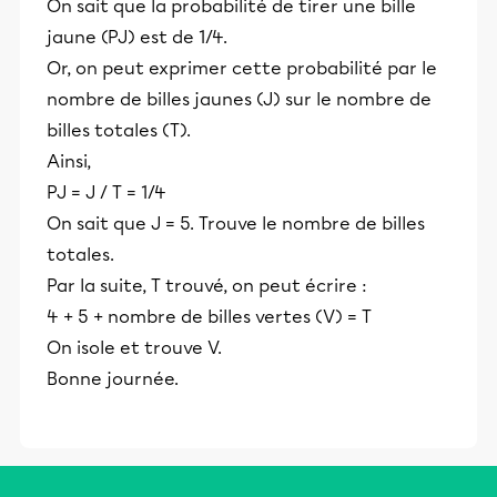
On sait que la probabilité de tirer une bille
jaune (PJ) est de 1/4.
Or, on peut exprimer cette probabilité par le
nombre de billes jaunes (J) sur le nombre de
billes totales (T).
Ainsi,
PJ = J / T = 1/4
On sait que J = 5. Trouve le nombre de billes
totales.
Par la suite, T trouvé, on peut écrire :
4 + 5 + nombre de billes vertes (V) = T
On isole et trouve V.
Bonne journée.