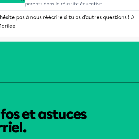
parents dans la réussite éducative.
hésite pas à nous réécrire si tu as d'autres questions ! :)
Marilee
nfos et astuces
riel.