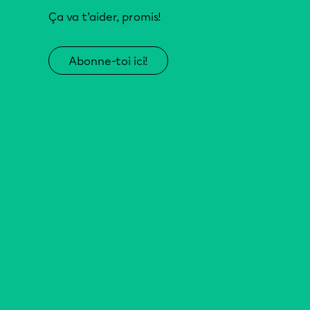
Ça va t’aider, promis!
Abonne-toi ici!