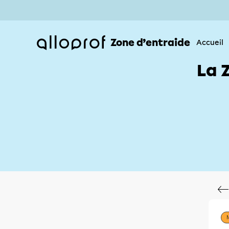
Zone d’entraide
Accueil
La 