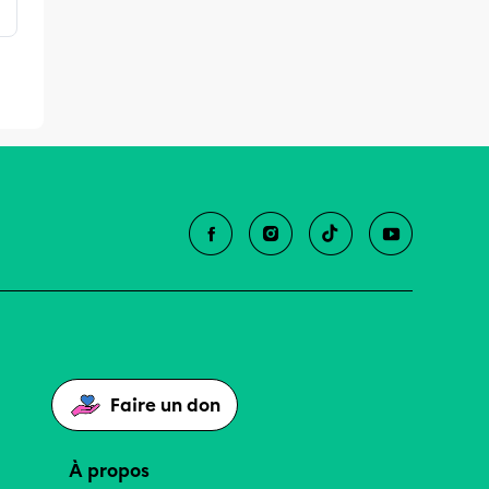
Faire un don
À propos