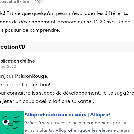
condaire 5
• 16 mai 2022
lo! Est ce que quelqu'un peux m'expliquer les différents
tades de développement économiques ( 1,2,3 ) svp? Je ne
is pas sur de comprendre..
ication (1)
plication d’élève
 mai 2022
onjour PoissonRouge,
rci pour ta question! :)
our connaître les stades de développement, je te suggèr
 jeter un coup d'oeil à la fiche suivante :
Alloprof aide aux devoirs | Alloprof
Grâce à ses services d’accompagnement gratuits
et stimulants, Alloprof engage les élèves et leurs