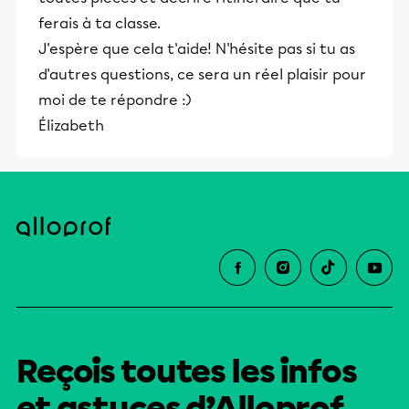
ferais à ta classe.
J'espère que cela t'aide! N'hésite pas si tu as
d'autres questions, ce sera un réel plaisir pour
moi de te répondre :)
Élizabeth
Reçois toutes les infos
et astuces d’Alloprof