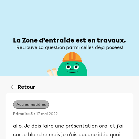
Zone d’entraide
Zone d’entraide
Mon compte
La Zone d’entraide est en travaux.
Retrouve ta question parmi celles déjà posées!
Retour
Autres matières
Primaire 5
• 17 mai 2022
allo! Je dois faire une présentation oral et j'ai
carte blanche mais je n'ais aucune idée quoi