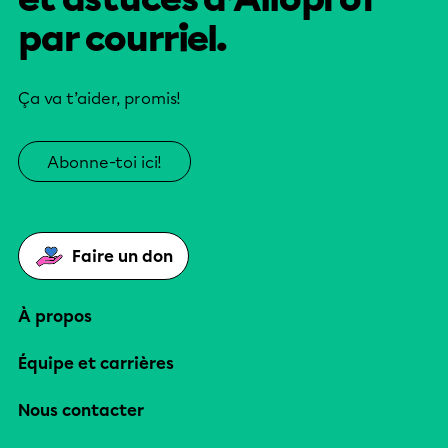
par courriel.
Ça va t’aider, promis!
Abonne-toi ici!
Faire un don
À propos
Équipe et carrières
Nous contacter