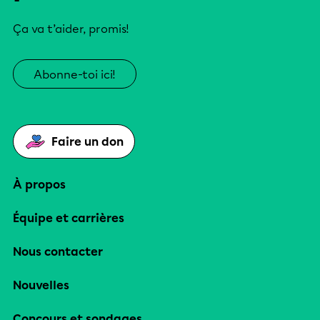
Ça va t’aider, promis!
Abonne-toi ici!
Faire un don
À propos
Équipe et carrières
Nous contacter
Nouvelles
Concours et sondages