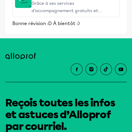
Grâce à ses services
d’accompagnement gratuits et
stimulants, Alloprof engage les élèves
Bonne révision :D À bientôt :)
et leurs parents dans la réussite
éducative.
Reçois toutes les infos
et astuces d’Alloprof
par courriel.