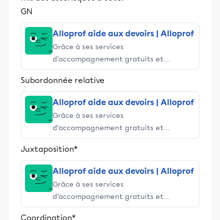
GN
Alloprof aide aux devoirs | Alloprof
Grâce à ses services
d’accompagnement gratuits et
stimulants, Alloprof engage les élèves
Subordonnée relative
et leurs parents dans la réussite
éducative.
Alloprof aide aux devoirs | Alloprof
Grâce à ses services
d’accompagnement gratuits et
stimulants, Alloprof engage les élèves
Juxtaposition*
et leurs parents dans la réussite
éducative.
Alloprof aide aux devoirs | Alloprof
Grâce à ses services
d’accompagnement gratuits et
stimulants, Alloprof engage les élèves
Coordination*