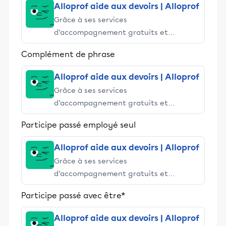
Alloprof aide aux devoirs | Alloprof
Grâce à ses services
d’accompagnement gratuits et
stimulants, Alloprof engage les élèves
Complément de phrase
et leurs parents dans la réussite
éducative.
Alloprof aide aux devoirs | Alloprof
Grâce à ses services
d’accompagnement gratuits et
stimulants, Alloprof engage les élèves
Participe passé employé seul
et leurs parents dans la réussite
éducative.
Alloprof aide aux devoirs | Alloprof
Grâce à ses services
d’accompagnement gratuits et
stimulants, Alloprof engage les élèves
Participe passé avec être*
et leurs parents dans la réussite
éducative.
Alloprof aide aux devoirs | Alloprof