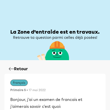
Zone d’entraide
Zone d’entraide
Mon compte
La Zone d’entraide est en travaux.
Retrouve ta question parmi celles déjà posées!
Retour
Français
Primaire 5
• 17 mai 2022
Bonjour, j'ai un examen de francais et
j'aimerais savoir c'est quoi: