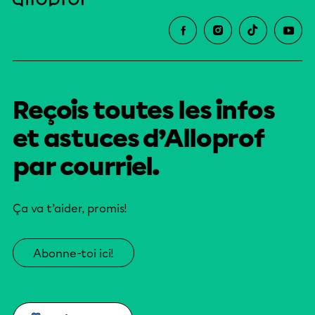
Reçois toutes les infos
et astuces d’Alloprof
par courriel.
Ça va t’aider, promis!
Abonne-toi ici!