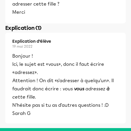
adresser cette fille ?
Merci
Explication (1)
Explication d’élève
19 mai 2022
Bonjour !
Ici, le sujet est «vous», donc il faut écrire
«adressez».
Attention ! On dit «s'adresser à quelqu'un». Il
faudrait donc écrire :
vous
vous
adressez
à
cette fille.
N'hésite pas si tu as d'autres questions ! :D
Sarah G