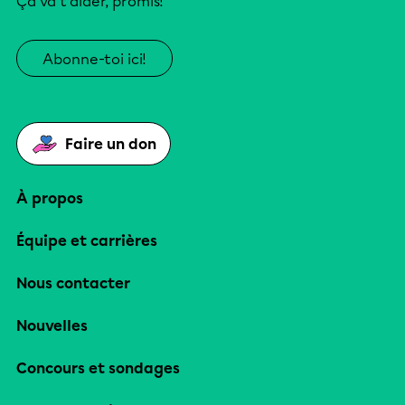
Ça va t’aider, promis!
Abonne-toi ici!
Faire un don
À propos
Équipe et carrières
Nous contacter
Nouvelles
Concours et sondages