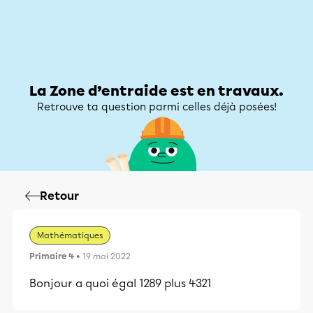
Zone d’entraide
Zone d’entraide
Mon compte
La Zone d’entraide est en travaux.
Retrouve ta question parmi celles déjà posées!
Retour
Mathématiques
Primaire 4
• 19 mai 2022
Bonjour a quoi égal 1289 plus 4321