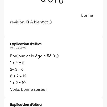
Bonne
révision :D À bientôt :)
Explication d’élève
19 mai 2022
Bonjour, cela égale 5610 ;)
1 + 4 = 5
2+ 3 = 6
8 + 2 = 12
1 + 9 = 10
Voilà, bonne soirée !
Explication d’élève