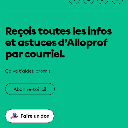
Reçois toutes les infos
et astuces d’Alloprof
par courriel.
Ça va t’aider, promis!
Abonne-toi ici!
Faire un don