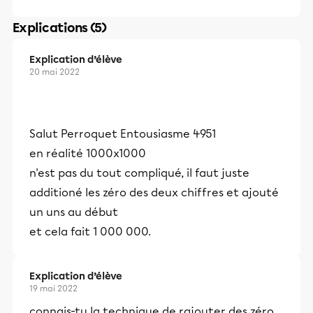
Explications (5)
Explication d’élève
20 mai 2022
Salut Perroquet Entousiasme 4951
en réalité 1000x1000
n'est pas du tout compliqué, il faut juste
additioné les zéro des deux chiffres et ajouté
un uns au début
et cela fait 1 000 000.
Explication d’élève
19 mai 2022
connais-tu la technique de rajouter des zéro.