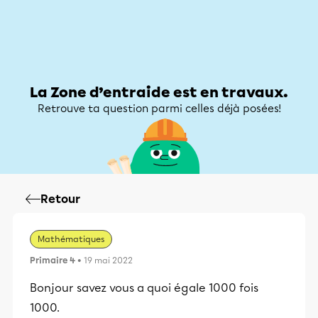
Zone d’entraide
Zone d’entraide
Mon compte
La Zone d’entraide est en travaux.
Retrouve ta question parmi celles déjà posées!
Retour
Mathématiques
Primaire 4
• 19 mai 2022
Bonjour savez vous a quoi égale 1000 fois
1000.