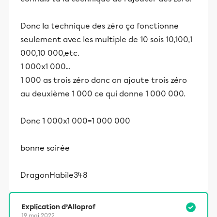
Donc la technique des zéro ça fonctionne
seulement avec les multiple de 10 sois 10,100,1
000,10 000,etc.
1 000x1 000...
1 000 as trois zéro donc on ajoute trois zéro
au deuxième 1 000 ce qui donne 1 000 000.
Donc 1 000x1 000=1 000 000
bonne soirée
DragonHabile348
Explication d’Alloprof
19 mai 2022