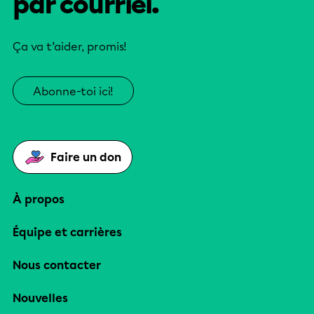
par courriel.
Ça va t’aider, promis!
Abonne-toi ici!
Faire un don
À propos
Équipe et carrières
Nous contacter
Nouvelles