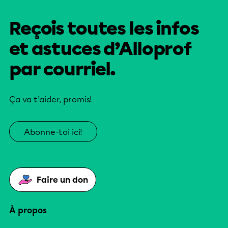
Reçois toutes les infos
et astuces d’Alloprof
par courriel.
Ça va t’aider, promis!
Abonne-toi ici!
Faire un don
À propos