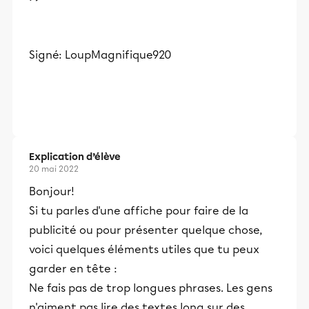
Signé: LoupMagnifique920
Explication d’élève
20 mai 2022
Bonjour!
Si tu parles d'une affiche pour faire de la
publicité ou pour présenter quelque chose,
voici quelques éléments utiles que tu peux
garder en tête :
Ne fais pas de trop longues phrases. Les gens
n'aiment pas lire des textes long sur des