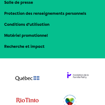
Salle de presse
Protection des renseignements personnels
Conditions d’utilisation
Matériel promotionnel
Recherche et impact