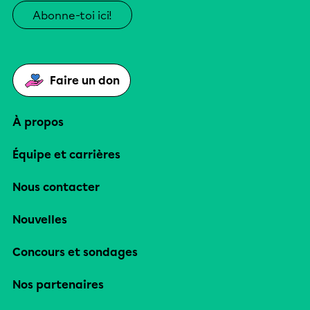
Abonne-toi ici!
Faire un don
À propos
Équipe et carrières
Nous contacter
Nouvelles
Concours et sondages
Nos partenaires