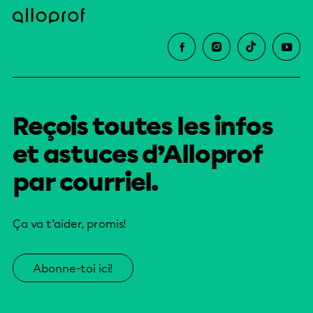
Reçois toutes les infos
et astuces d’Alloprof
par courriel.
Ça va t’aider, promis!
Abonne-toi ici!