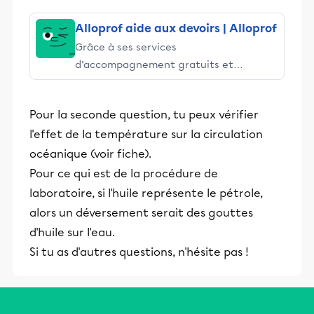
Alloprof aide aux devoirs | Alloprof
Grâce à ses services
d’accompagnement gratuits et
stimulants, Alloprof engage les élèves
et leurs parents dans la réussite
Pour la seconde question, tu peux vérifier
éducative.
l'effet de la température sur la circulation
océanique (voir fiche).
Pour ce qui est de la procédure de
laboratoire, si l'huile représente le pétrole,
alors un déversement serait des gouttes
d'huile sur l'eau.
Si tu as d'autres questions, n'hésite pas !