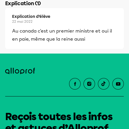
Explication (1)
Explication d’élève
22 mai 2022
Au canada c'est un premier ministre et oui il
en paie, même que la reine aussi
Reçois toutes les infos
et astuces d’Alloprof