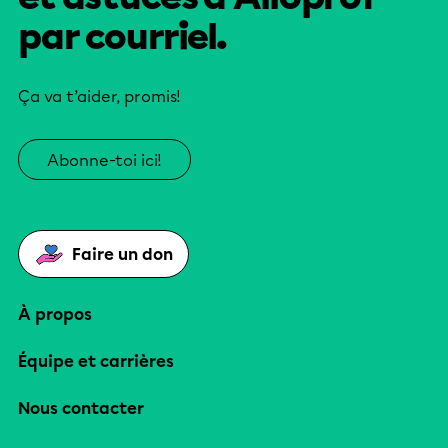
par courriel.
Ça va t’aider, promis!
Abonne-toi ici!
Faire un don
À propos
Équipe et carrières
Nous contacter