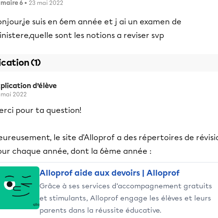
imaire 6
• 23 mai 2022
njour,je suis en 6em année et j ai un examen de
nistere,quelle sont les notions a reviser svp
ication (1)
plication d’élève
 mai 2022
rci pour ta question!
ureusement, le site d'Alloprof a des répertoires de révisi
our chaque année, dont la 6ème année :
Alloprof aide aux devoirs | Alloprof
Grâce à ses services d’accompagnement gratuits
et stimulants, Alloprof engage les élèves et leurs
parents dans la réussite éducative.