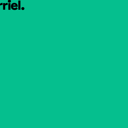
riel.