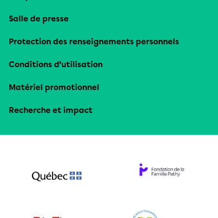
Salle de presse
Protection des renseignements personnels
Conditions d’utilisation
Matériel promotionnel
Recherche et impact