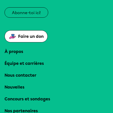
Abonne-toi ici!
Faire un don
À propos
Équipe et carrières
Nous contacter
Nouvelles
Concours et sondages
Nos partenaires