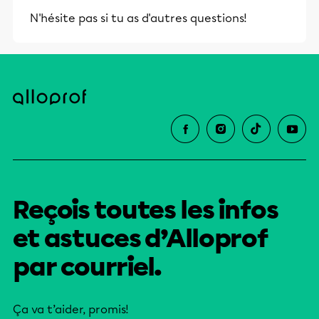
N'hésite pas si tu as d'autres questions!
Reçois toutes les infos
et astuces d’Alloprof
par courriel.
Ça va t’aider, promis!