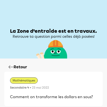
Zone d’entraide
Zone d’entraide
Mon compte
La Zone d’entraide est en travaux.
Retrouve ta question parmi celles déjà posées!
Retour
Mathématiques
Secondaire 4
• 23 mai 2022
Comment on transforme les dollars en sous?