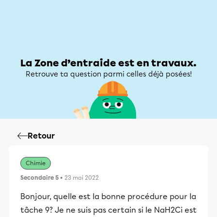
Zone d’entraide
Zone d’entraide
Mon compte
La Zone d’entraide est en travaux.
Retrouve ta question parmi celles déjà posées!
Retour
Chimie
Secondaire 5
• 23 mai 2022
Bonjour, quelle est la bonne procédure pour la
tâche 9? Je ne suis pas certain si le NaH2Ci est