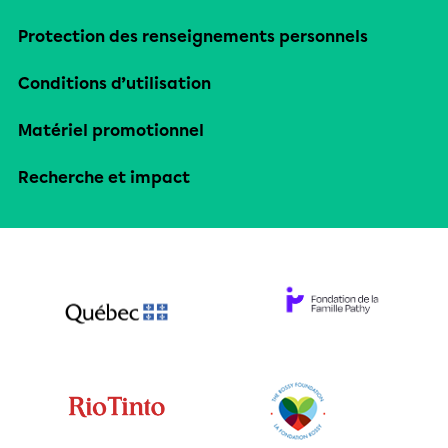
Protection des renseignements personnels
Conditions d’utilisation
Matériel promotionnel
Recherche et impact