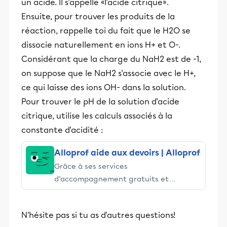
un acide. Il s'appelle «l'acide citrique».
Ensuite, pour trouver les produits de la
réaction, rappelle toi du fait que le H2O se
dissocie naturellement en ions H+ et O-.
Considérant que la charge du NaH2 est de -1,
on suppose que le NaH2 s'associe avec le H+,
ce qui laisse des ions OH- dans la solution.
Pour trouver le pH de la solution d'acide
citrique, utilise les calculs associés à la
constante d'acidité :
Alloprof aide aux devoirs | Alloprof
Grâce à ses services
d’accompagnement gratuits et
stimulants, Alloprof engage les élèves
et leurs parents dans la réussite
N'hésite pas si tu as d'autres questions!
éducative.