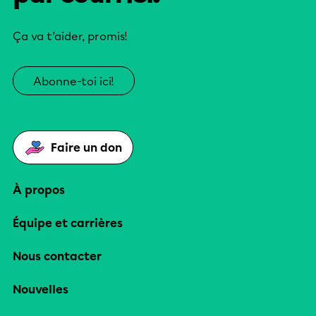
Ça va t’aider, promis!
Abonne-toi ici!
Faire un don
À propos
Équipe et carrières
Nous contacter
Nouvelles