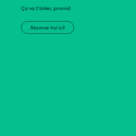
Ça va t’aider, promis!
Abonne-toi ici!