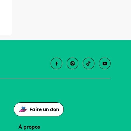
Faire un don
À propos