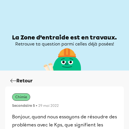
Zone d’entraide
Zone d’entraide
Mon compte
La Zone d’entraide est en travaux.
Retrouve ta question parmi celles déjà posées!
Retour
Chimie
Secondaire 5
• 29 mai 2022
Bonjour, quand nous essayons de résoudre des
problèmes avec le Kps, que signifient les