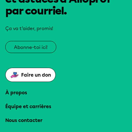
par courriel.
Ça va t’aider, promis!
Abonne-toi ici!
Faire un don
À propos
Équipe et carrières
Nous contacter