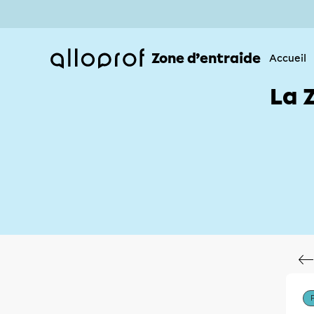
Zone d’entraide
Accueil
La 