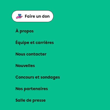
Faire un don
À propos
Équipe et carrières
Nous contacter
Nouvelles
Concours et sondages
Nos partenaires
Salle de presse