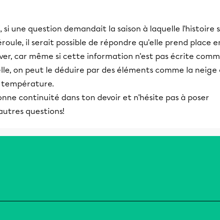
i, si une question demandait la saison à laquelle l'histoire 
roule, il serait possible de répondre qu'elle prend place e
iver, car même si cette information n'est pas écrite com
lle, on peut le déduire par des éléments comme la neige 
a température.
nne continuité dans ton devoir et n'hésite pas à poser
autres questions!