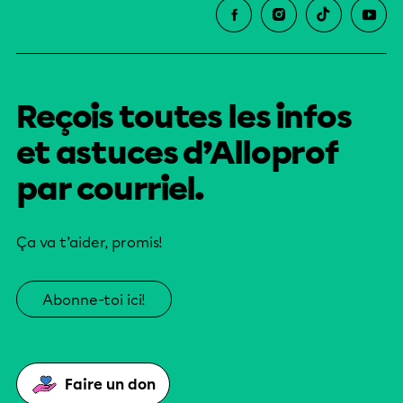
Reçois toutes les infos
et astuces d’Alloprof
par courriel.
Ça va t’aider, promis!
Abonne-toi ici!
Faire un don