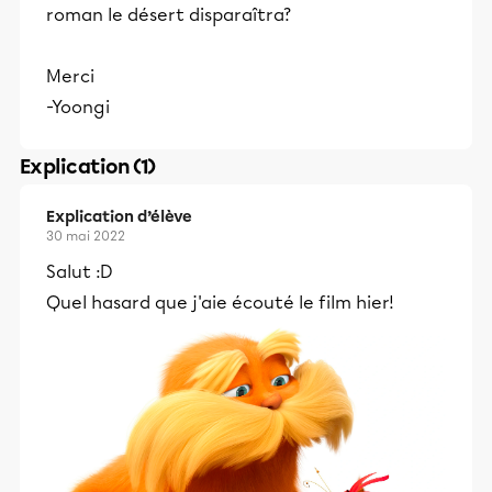
roman le désert disparaîtra?
Merci
-Yoongi
Explication (1)
Explication d’élève
30 mai 2022
Salut :D
Quel hasard que j'aie écouté le film hier!